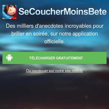
Des milliers d'anecdotes incroyables pour
briller en soirée, sur notre application
officielle.
TÉLÉCHARGER GRATUITEMENT
Ou continuer sur notre site mobile