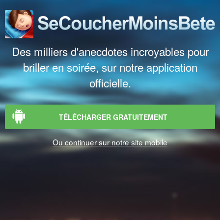
Des milliers d'anecdotes incroyables pour
briller en soirée, sur notre application
officielle.
TÉLÉCHARGER GRATUITEMENT
Ou continuer sur notre site mobile