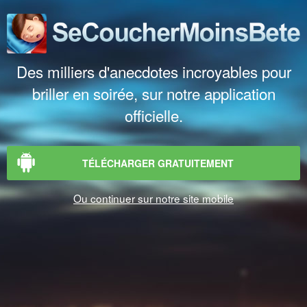
Des milliers d'anecdotes incroyables pour
briller en soirée, sur notre application
officielle.
TÉLÉCHARGER GRATUITEMENT
Ou continuer sur notre site mobile