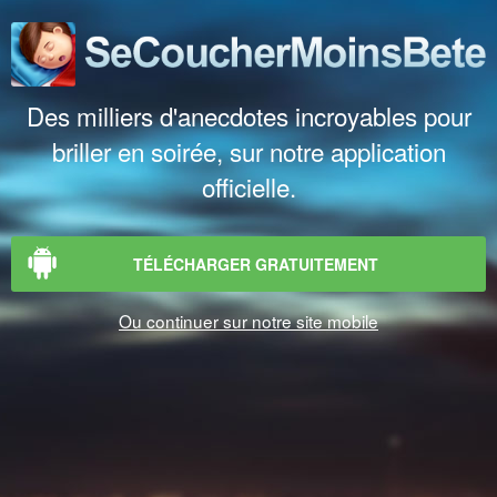
Des milliers d'anecdotes incroyables pour
briller en soirée, sur notre application
officielle.
TÉLÉCHARGER GRATUITEMENT
Ou continuer sur notre site mobile