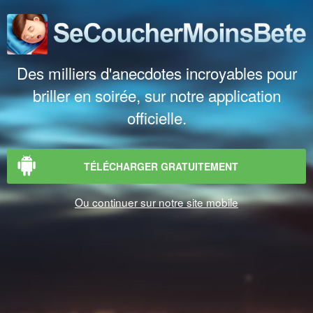
Des milliers d'anecdotes incroyables pour
briller en soirée, sur notre application
officielle.
TÉLÉCHARGER GRATUITEMENT
Ou continuer sur notre site mobile