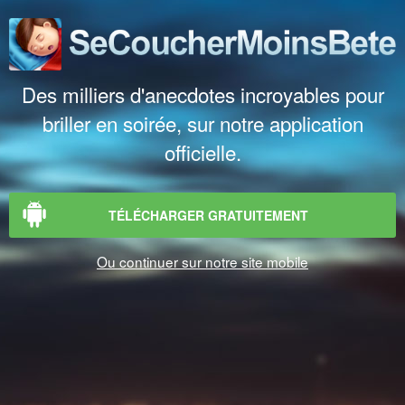
Des milliers d'anecdotes incroyables pour
briller en soirée, sur notre application
officielle.
TÉLÉCHARGER GRATUITEMENT
Ou continuer sur notre site mobile