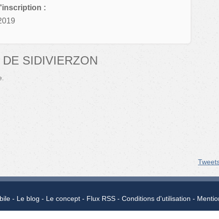
'inscription :
2019
DE SIDIVIERZON
e.
Tweet
bile
Le blog
Le concept
Flux RSS
Conditions d'utilisation
Mentio