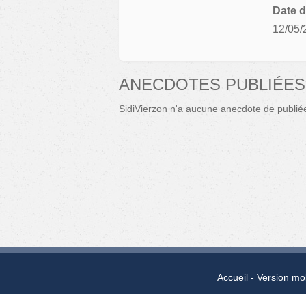
Date d
12/05/
ANECDOTES PUBLIÉES 
SidiVierzon n'a aucune anecdote de publié
Accueil
Version mo