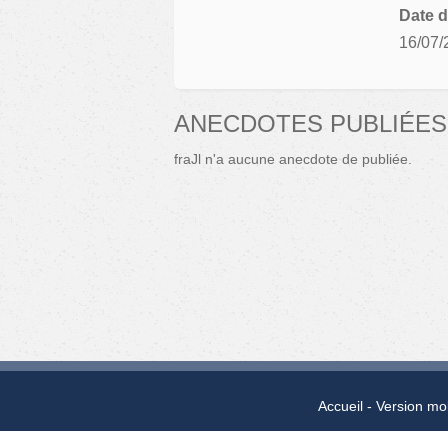
Date d
16/07/
ANECDOTES PUBLIÉES
fraJl n'a aucune anecdote de publiée.
Accueil
Version mo