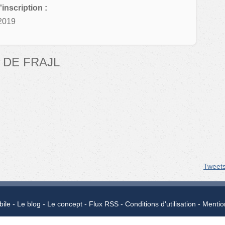
'inscription :
2019
 DE FRAJL
Tweet
bile
Le blog
Le concept
Flux RSS
Conditions d'utilisation
Mentio