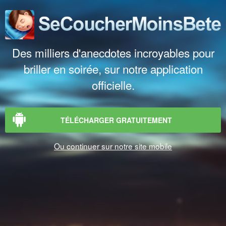
Des milliers d'anecdotes incroyables pour
briller en soirée, sur notre application
officielle.
TÉLÉCHARGER GRATUITEMENT
Ou continuer sur notre site mobile