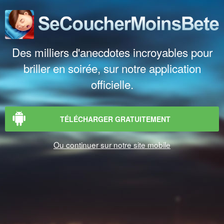
Des milliers d'anecdotes incroyables pour
briller en soirée, sur notre application
officielle.
TÉLÉCHARGER GRATUITEMENT
Ou continuer sur notre site mobile