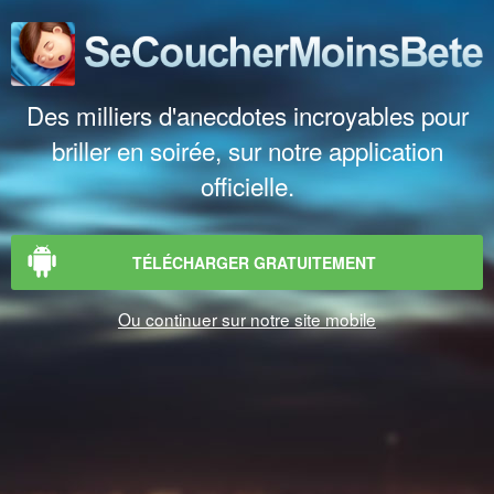
Des milliers d'anecdotes incroyables pour
briller en soirée, sur notre application
officielle.
TÉLÉCHARGER GRATUITEMENT
Ou continuer sur notre site mobile