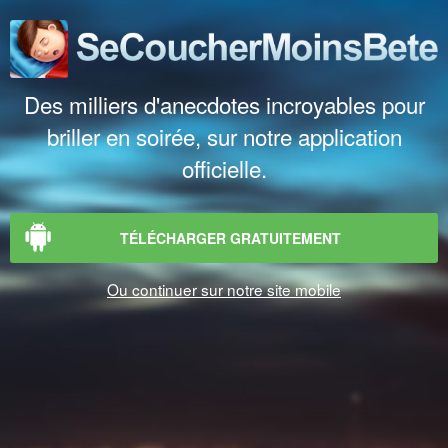
Des milliers d'anecdotes incroyables pour
briller en soirée, sur notre application
officielle.
TÉLÉCHARGER GRATUITEMENT
Ou continuer sur notre site mobile