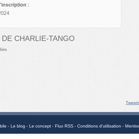
'inscription :
2024
 DE CHARLIE-TANGO
iée.
Tweet
bile
Le blog
Le concept
Flux RSS
Conditions d'utilisation
Mentio