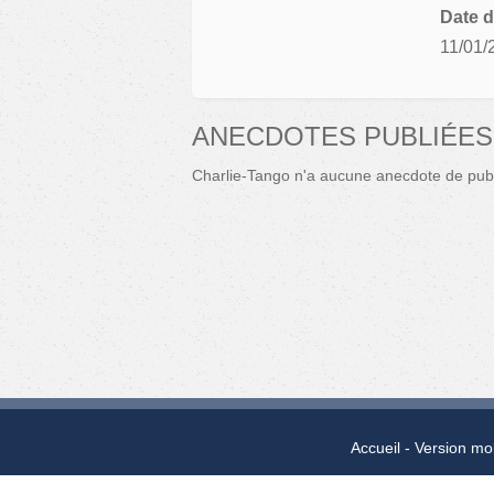
Date d
11/01/
ANECDOTES PUBLIÉES
Charlie-Tango n'a aucune anecdote de publ
Accueil
Version mo