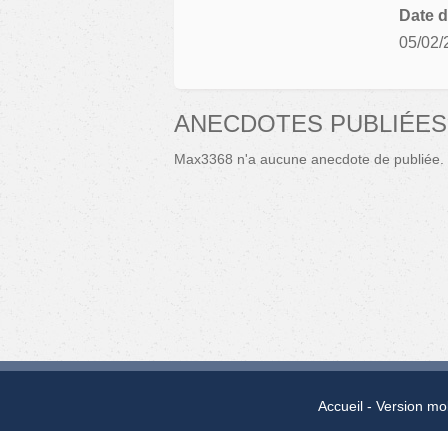
Date d
05/02/
ANECDOTES PUBLIÉES
Max3368 n'a aucune anecdote de publiée.
Accueil
Version mo