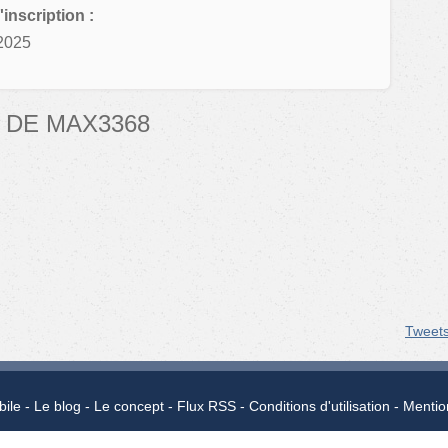
'inscription :
2025
 DE MAX3368
Tweet
bile
Le blog
Le concept
Flux RSS
Conditions d'utilisation
Mentio