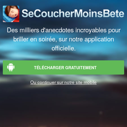
Des milliers d'anecdotes incroyables pour
briller en soirée, sur notre application
officielle.
TÉLÉCHARGER GRATUITEMENT
Ou continuer sur notre site mobile