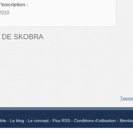
'inscription :
2010
 DE SKOBRA
Tweet
bile
Le blog
Le concept
Flux RSS
Conditions d'utilisation
Mentio