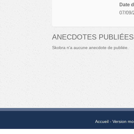
Date d
07/09/
ANECDOTES PUBLIÉES
Skobra n'a aucune anecdote de publiée.
Accueil
Version mo