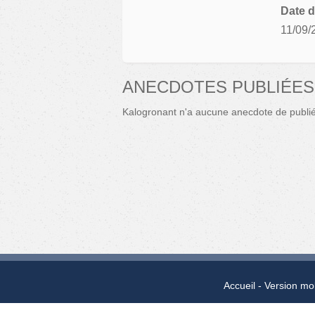
Date d
11/09/
ANECDOTES PUBLIÉE
Kalogronant n'a aucune anecdote de publi
Accueil
Version mo