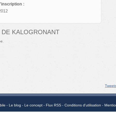
'inscription :
2012
S DE KALOGRONANT
ée.
Tweet
bile
Le blog
Le concept
Flux RSS
Conditions d'utilisation
Mentio