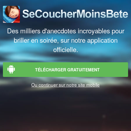
Des milliers d'anecdotes incroyables pour
briller en soirée, sur notre application
officielle.
TÉLÉCHARGER GRATUITEMENT
Ou continuer sur notre site mobile