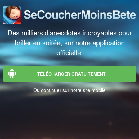
Des milliers d'anecdotes incroyables pour
briller en soirée, sur notre application
officielle.
TÉLÉCHARGER GRATUITEMENT
Ou continuer sur notre site mobile