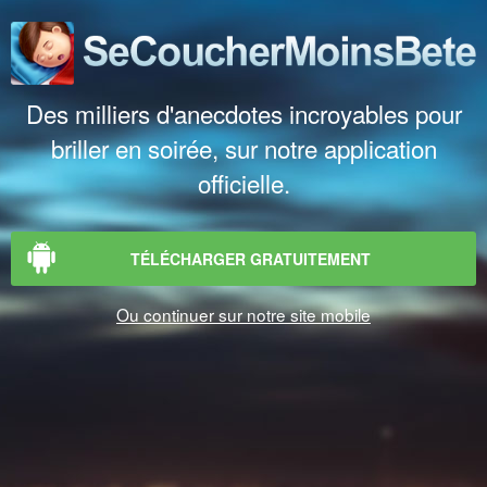
Des milliers d'anecdotes incroyables pour
briller en soirée, sur notre application
officielle.
TÉLÉCHARGER GRATUITEMENT
Ou continuer sur notre site mobile