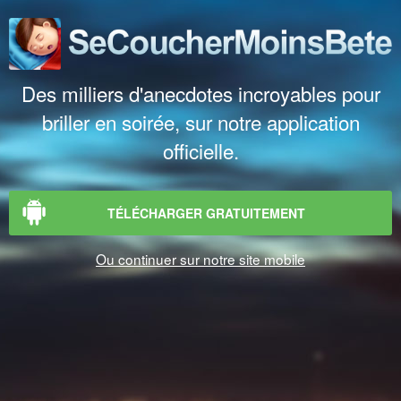
Des milliers d'anecdotes incroyables pour
briller en soirée, sur notre application
officielle.
TÉLÉCHARGER GRATUITEMENT
Ou continuer sur notre site mobile