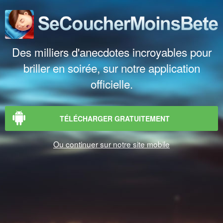
Des milliers d'anecdotes incroyables pour
briller en soirée, sur notre application
officielle.
TÉLÉCHARGER GRATUITEMENT
Ou continuer sur notre site mobile