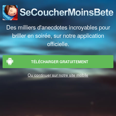
Des milliers d'anecdotes incroyables pour
briller en soirée, sur notre application
officielle.
TÉLÉCHARGER GRATUITEMENT
Ou continuer sur notre site mobile