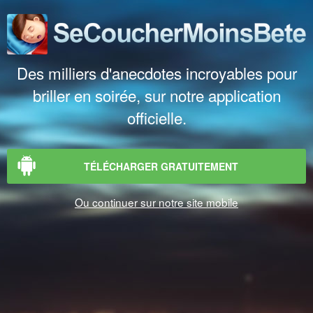
Des milliers d'anecdotes incroyables pour
briller en soirée, sur notre application
officielle.
TÉLÉCHARGER GRATUITEMENT
Ou continuer sur notre site mobile