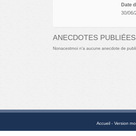
Date d
30/06/
ANECDOTES PUBLIÉES
Nonacestmoi n'a aucune anecdote de publi
Accueil
Version mo