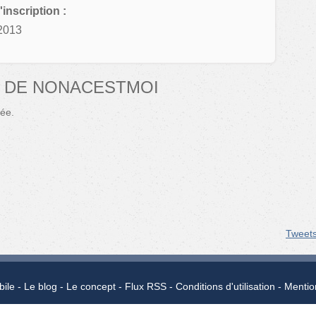
'inscription :
2013
 DE NONACESTMOI
ée.
Tweet
bile
Le blog
Le concept
Flux RSS
Conditions d'utilisation
Mentio