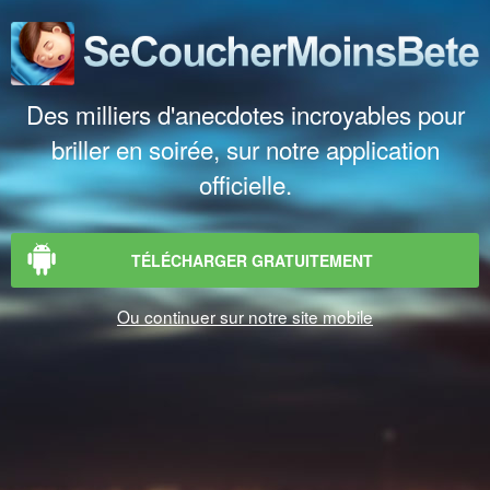
Des milliers d'anecdotes incroyables pour
briller en soirée, sur notre application
officielle.
TÉLÉCHARGER GRATUITEMENT
Ou continuer sur notre site mobile