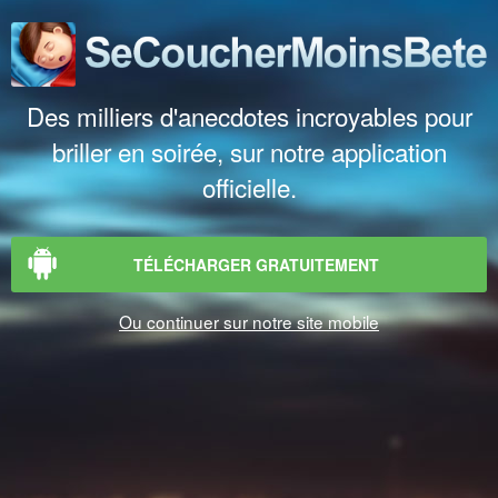
Des milliers d'anecdotes incroyables pour
briller en soirée, sur notre application
officielle.
TÉLÉCHARGER GRATUITEMENT
Ou continuer sur notre site mobile