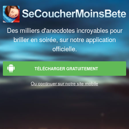
Des milliers d'anecdotes incroyables pour
briller en soirée, sur notre application
officielle.
TÉLÉCHARGER GRATUITEMENT
Ou continuer sur notre site mobile