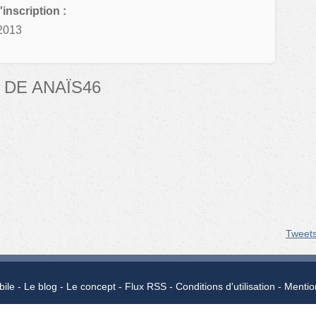
'inscription :
2013
DE ANAÏS46
Tweet
bile
Le blog
Le concept
Flux RSS
Conditions d'utilisation
Mentio