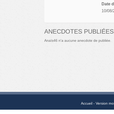
Date d
10/08/
ANECDOTES PUBLIÉES 
Anaïs46 n'a aucune anecdote de publiée.
Accueil
Version mo