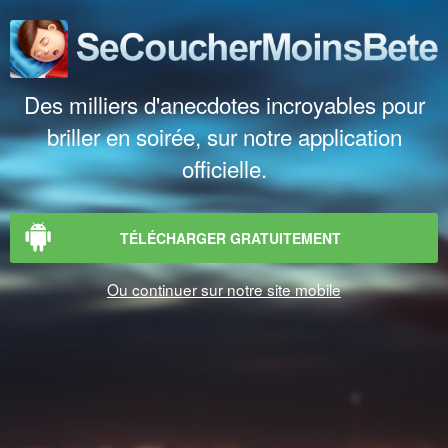
Des milliers d'anecdotes incroyables pour
briller en soirée, sur notre application
officielle.
TÉLÉCHARGER GRATUITEMENT
Ou continuer sur notre site mobile