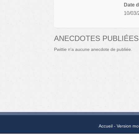
Date d
10/03/
ANECDOTES PUBLIÉES
Pwittie n'a aucune anecdote de publiée.
Accueil
Version mo