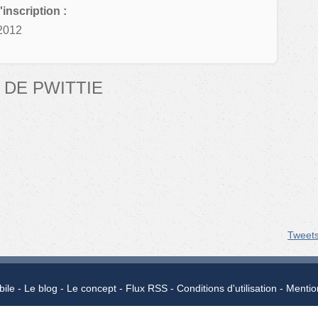
'inscription :
2012
 DE PWITTIE
Tweet
bile
Le blog
Le concept
Flux RSS
Conditions d'utilisation
Mentio