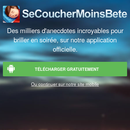
Des milliers d'anecdotes incroyables pour
briller en soirée, sur notre application
officielle.
TÉLÉCHARGER GRATUITEMENT
Ou continuer sur notre site mobile