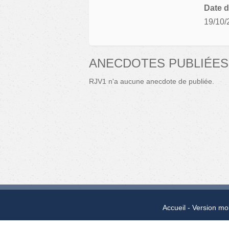
Date d
19/10/
ANECDOTES PUBLIÉES
RJV1 n'a aucune anecdote de publiée.
Accueil
Version mo