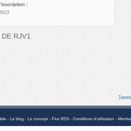
'inscription :
2013
 DE RJV1
Tweet
bile
Le blog
Le concept
Flux RSS
Conditions d'utilisation
Mentio