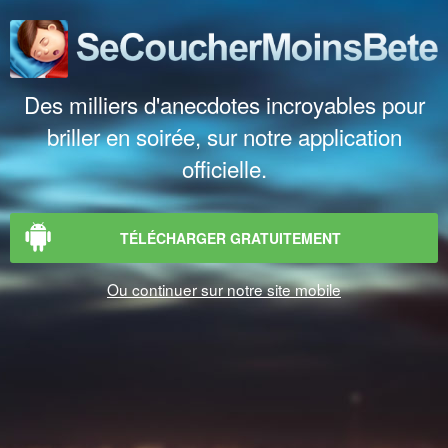
Des milliers d'anecdotes incroyables pour
briller en soirée, sur notre application
officielle.
TÉLÉCHARGER GRATUITEMENT
Ou continuer sur notre site mobile