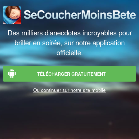
Des milliers d'anecdotes incroyables pour
briller en soirée, sur notre application
officielle.
TÉLÉCHARGER GRATUITEMENT
Ou continuer sur notre site mobile