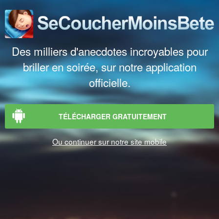
Des milliers d'anecdotes incroyables pour
briller en soirée, sur notre application
officielle.
TÉLÉCHARGER GRATUITEMENT
Ou continuer sur notre site mobile