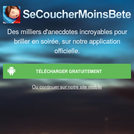
Des milliers d'anecdotes incroyables pour
briller en soirée, sur notre application
officielle.
TÉLÉCHARGER GRATUITEMENT
Ou continuer sur notre site mobile