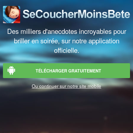
Des milliers d'anecdotes incroyables pour
briller en soirée, sur notre application
officielle.
TÉLÉCHARGER GRATUITEMENT
Ou continuer sur notre site mobile