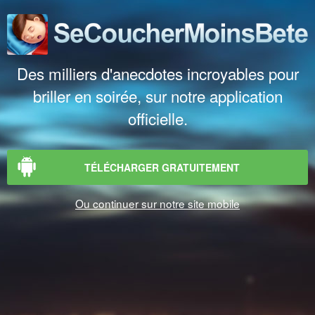
Des milliers d'anecdotes incroyables pour
briller en soirée, sur notre application
officielle.
TÉLÉCHARGER GRATUITEMENT
Ou continuer sur notre site mobile