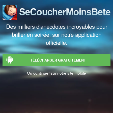
Des milliers d'anecdotes incroyables pour
briller en soirée, sur notre application
officielle.
TÉLÉCHARGER GRATUITEMENT
Ou continuer sur notre site mobile