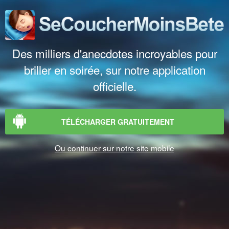
Des milliers d'anecdotes incroyables pour
briller en soirée, sur notre application
officielle.
TÉLÉCHARGER GRATUITEMENT
Ou continuer sur notre site mobile