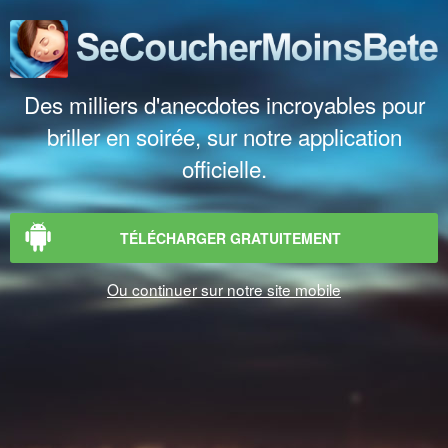
Des milliers d'anecdotes incroyables pour
briller en soirée, sur notre application
officielle.
TÉLÉCHARGER GRATUITEMENT
Ou continuer sur notre site mobile