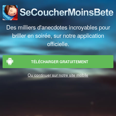
Des milliers d'anecdotes incroyables pour
briller en soirée, sur notre application
officielle.
TÉLÉCHARGER GRATUITEMENT
Ou continuer sur notre site mobile