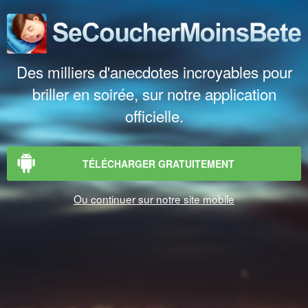
Des milliers d'anecdotes incroyables pour
briller en soirée, sur notre application
officielle.
TÉLÉCHARGER GRATUITEMENT
Ou continuer sur notre site mobile