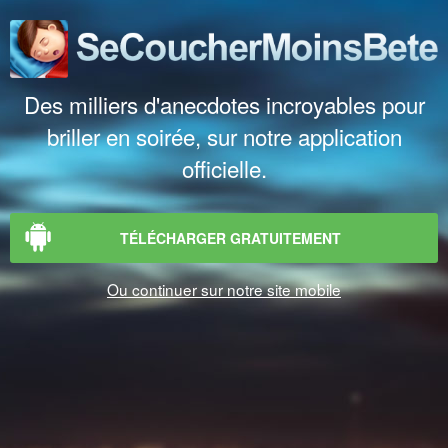
Des milliers d'anecdotes incroyables pour
briller en soirée, sur notre application
officielle.
TÉLÉCHARGER GRATUITEMENT
Ou continuer sur notre site mobile