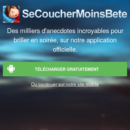
Des milliers d'anecdotes incroyables pour
briller en soirée, sur notre application
officielle.
TÉLÉCHARGER GRATUITEMENT
Ou continuer sur notre site mobile