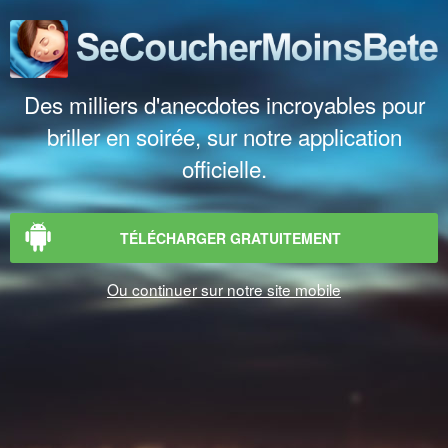
Des milliers d'anecdotes incroyables pour
briller en soirée, sur notre application
officielle.
TÉLÉCHARGER GRATUITEMENT
Ou continuer sur notre site mobile