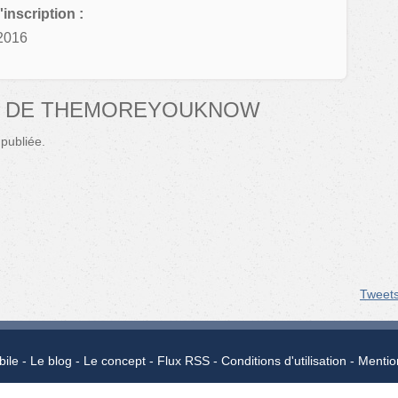
'inscription :
2016
S DE THEMOREYOUKNOW
publiée.
Tweet
bile
Le blog
Le concept
Flux RSS
Conditions d'utilisation
Mentio