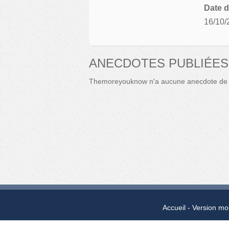
Date d
16/10/
ANECDOTES PUBLIÉE
Themoreyouknow n'a aucune anecdote de 
Accueil
Version mo