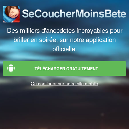
Des milliers d'anecdotes incroyables pour
briller en soirée, sur notre application
officielle.
TÉLÉCHARGER GRATUITEMENT
Ou continuer sur notre site mobile