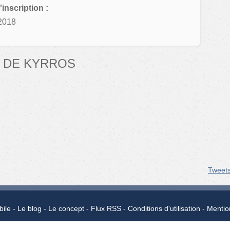
'inscription :
2018
 DE KYRROS
Tweet
bile
Le blog
Le concept
Flux RSS
Conditions d'utilisation
Mentio