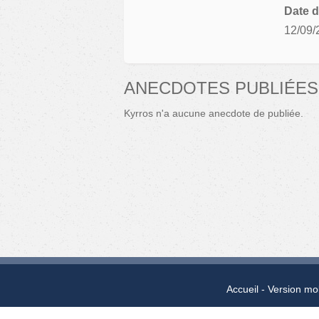
Date d
12/09/
ANECDOTES PUBLIÉES
Kyrros n'a aucune anecdote de publiée.
Accueil
Version mo